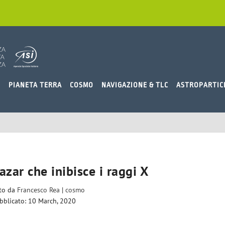
O
PIANETA TERRA
COSMO
NAVIGAZIONE & TLC
ASTROPARTIC
lazar che inibisce i raggi X
ito da
Francesco Rea
|
cosmo
bblicato: 10 March, 2020