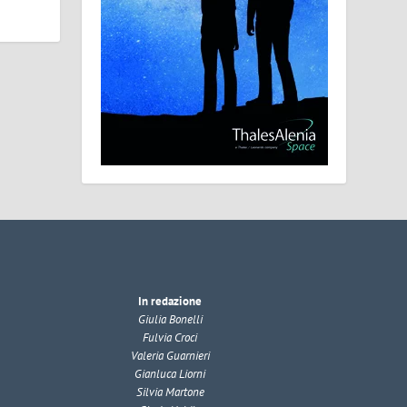
In redazione
Giulia Bonelli
Fulvia Croci
Valeria Guarnieri
Gianluca Liorni
Silvia Martone