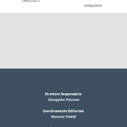
14/01/2022
19/04/2019
Direttore Responsabile
Giuseppina Pulcrano
Coordinamento Editoriale
Manuela Proietti