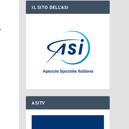
IL SITO DELL’ASI
e
ASITV