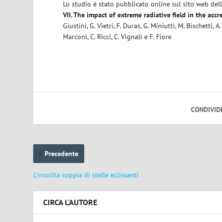
Lo studio è stato pubblicato online sul sito web dell
VII. The impact of extreme radiative field in the acc
Giustini, G. Vietri, F. Duras, G. Miniutti, M. Bischetti,
Marconi, C. Ricci, C. Vignali e F. Fiore
CONDIVID
Precedente
L’insolita coppia di stelle eclissanti
CIRCA L'AUTORE