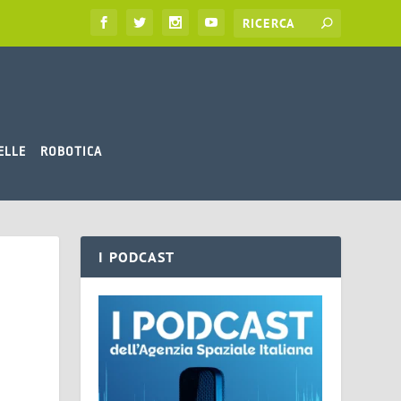
ELLE
ROBOTICA
I PODCAST