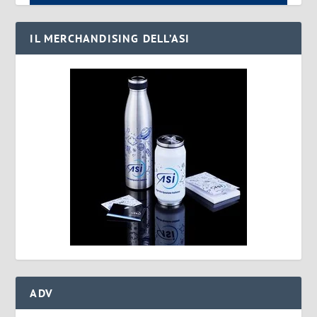
IL MERCHANDISING DELL’ASI
ADV