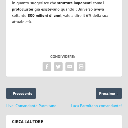
in quanto suggerisce che
strutture imponenti
come i
protocluster
già esistevano quando l’Universo aveva
soltanto
800 milioni di anni
, vale a dire il 6% della sua
attuale età.
CONDIVIDERE:
Precedente
Prossimo
Live: Comandante Parmitano
Luca Parmitano comandante!
CIRCA L'AUTORE