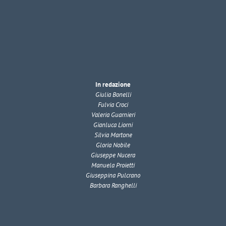
In redazione
Giulia Bonelli
Fulvia Croci
Valeria Guarnieri
Gianluca Liorni
Silvia Martone
Gloria Nobile
Giuseppe Nucera
Manuela Proietti
Giuseppina Pulcrano
Barbara Ranghelli