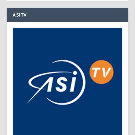
ASITV