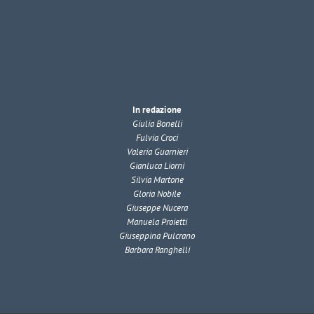
In redazione
Giulia Bonelli
Fulvia Croci
Valeria Guarnieri
Gianluca Liorni
Silvia Martone
Gloria Nobile
Giuseppe Nucera
Manuela Proietti
Giuseppina Pulcrano
Barbara Ranghelli