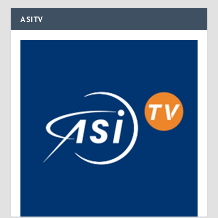
ASITV