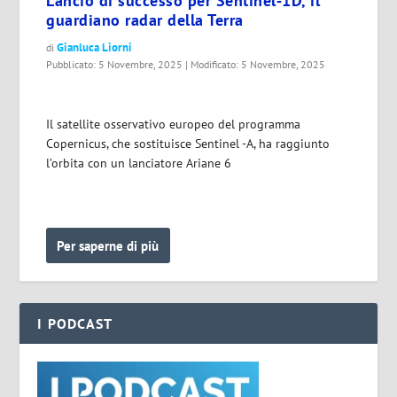
Lancio di successo per Sentinel‑1D, il
guardiano radar della Terra
Gianluca Liorni
di
Pubblicato: 5 Novembre, 2025 | Modificato: 5 Novembre, 2025
Il satellite osservativo europeo del programma
Copernicus, che sostituisce Sentinel -A, ha raggiunto
l’orbita con un lanciatore Ariane 6
Per saperne di più
I PODCAST