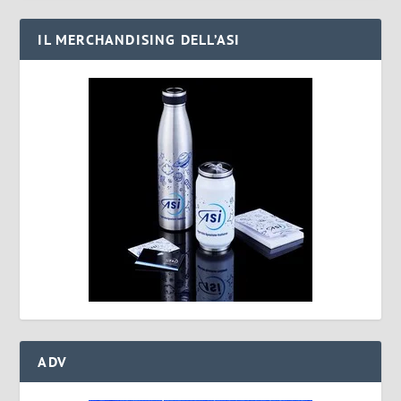
IL MERCHANDISING DELL’ASI
ADV