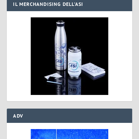
IL MERCHANDISING DELL’ASI
ADV