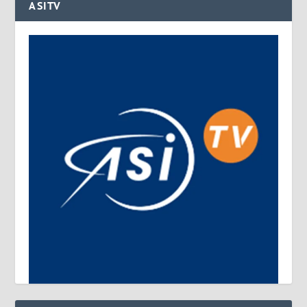
ASITV