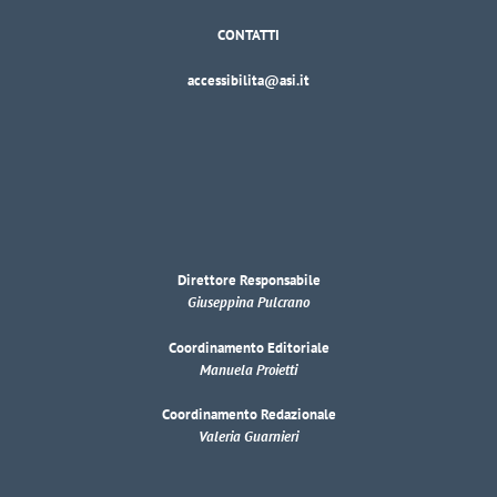
CONTATTI
accessibilita@asi.it
Direttore Responsabile
Giuseppina Pulcrano
Coordinamento Editoriale
Manuela Proietti
Coordinamento Redazionale
Valeria Guarnieri