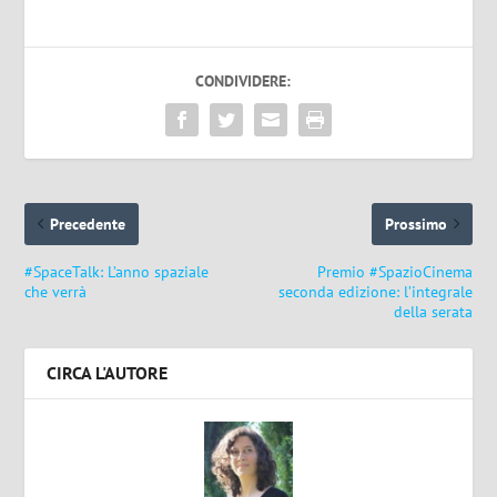
CONDIVIDERE:
Precedente
Prossimo
#SpaceTalk: L’anno spaziale
Premio #SpazioCinema
che verrà
seconda edizione: l’integrale
della serata
CIRCA L'AUTORE