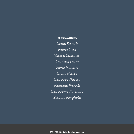
In redazione
Giulia Bonelli
Fulvia Croci
Valeria Guarnieri
Gianluca Liorni
Silvia Martone
Gloria Nobile
Giuseppe Nucera
Manuela Proietti
Giuseppina Pulcrano
Barbara Ranghelli
© 2026
Globalscience