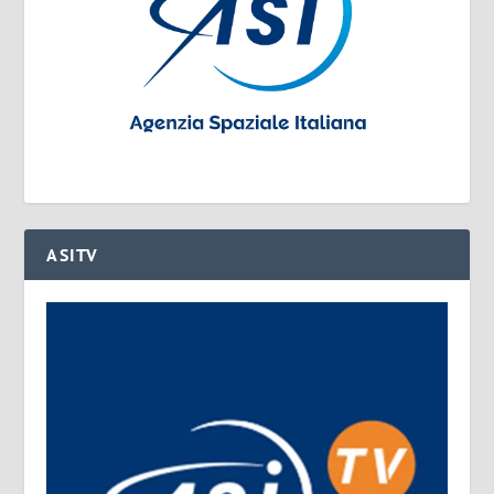
ASITV