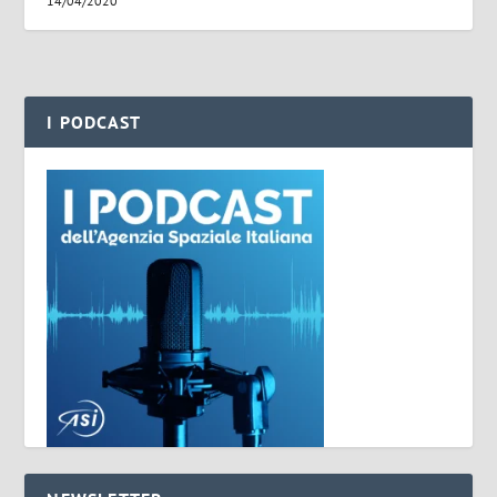
14/04/2020
I PODCAST