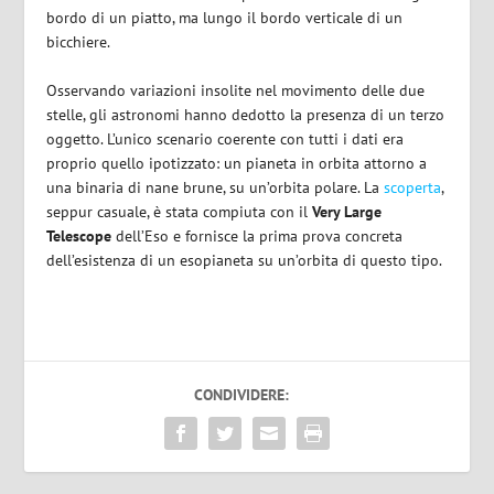
bordo di un piatto, ma lungo il bordo verticale di un
bicchiere.
Osservando variazioni insolite nel movimento delle due
stelle, gli astronomi hanno dedotto la presenza di un terzo
oggetto. L’unico scenario coerente con tutti i dati era
proprio quello ipotizzato: un pianeta in orbita attorno a
una binaria di nane brune, su un’orbita polare. La
scoperta
,
seppur casuale, è stata compiuta con il
Very Large
Telescope
dell’Eso e fornisce la prima prova concreta
dell’esistenza di un esopianeta su un’orbita di questo tipo.
CONDIVIDERE: