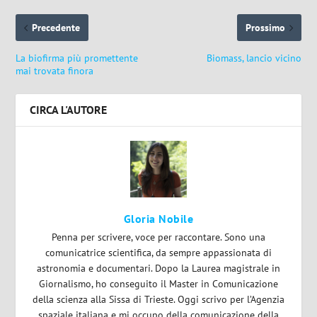
Precedente
Prossimo
La biofirma più promettente
Biomass, lancio vicino
mai trovata finora
CIRCA L'AUTORE
Gloria Nobile
Penna per scrivere, voce per raccontare. Sono una
comunicatrice scientifica, da sempre appassionata di
astronomia e documentari. Dopo la Laurea magistrale in
Giornalismo, ho conseguito il Master in Comunicazione
della scienza alla Sissa di Trieste. Oggi scrivo per l’Agenzia
spaziale italiana e mi occupo della comunicazione della