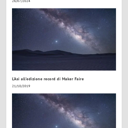
26/07/2024
L’Asi all’edizione record di Maker Faire
21/10/2019