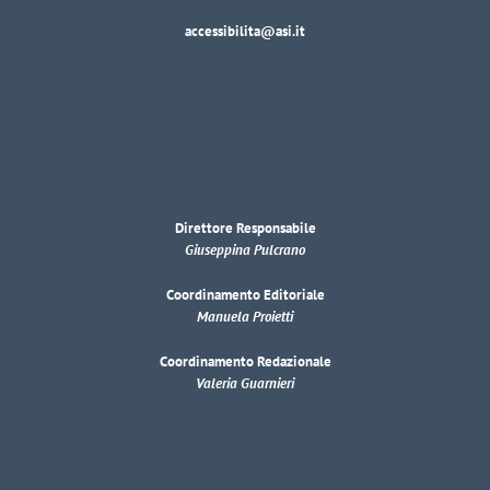
accessibilita@asi.it
Direttore Responsabile
Giuseppina Pulcrano
Coordinamento Editoriale
Manuela Proietti
Coordinamento Redazionale
Valeria Guarnieri