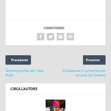
CONDIVIDERE:
Precedente
Prossimo
Tenacity pronto per i test
Il Giappone in prima fila per
finali
la Luna con Artemis
CIRCA L'AUTORE