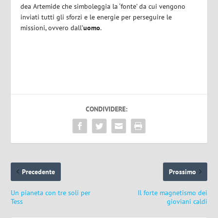
dea Artemide che simboleggia la ‘fonte’ da cui vengono
inviati tutti gli sforzi e le energie per perseguire le
missioni, ovvero dall’
uomo
.
CONDIVIDERE:
Precedente
Prossimo
Un pianeta con tre soli per
Il forte magnetismo dei
Tess
gioviani caldi