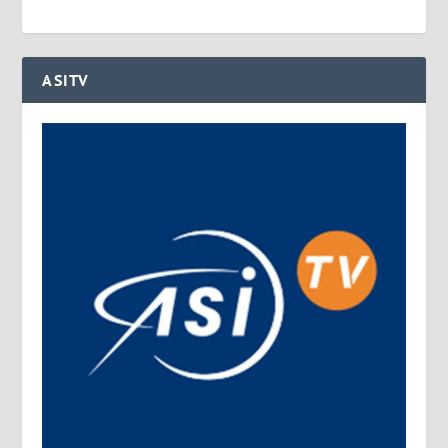
ASITV