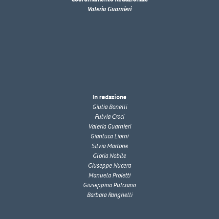
Valeria Guarnieri
In redazione
Giulia Bonelli
Fulvia Croci
Valeria Guarnieri
Gianluca Liorni
Silvia Martone
Gloria Nobile
Giuseppe Nucera
Manuela Proietti
Giuseppina Pulcrano
Barbara Ranghelli