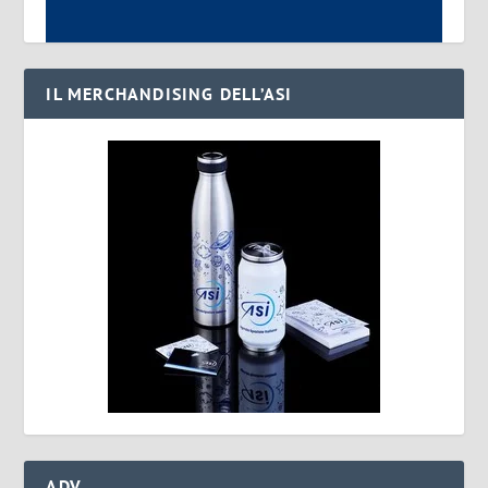
IL MERCHANDISING DELL’ASI
ADV