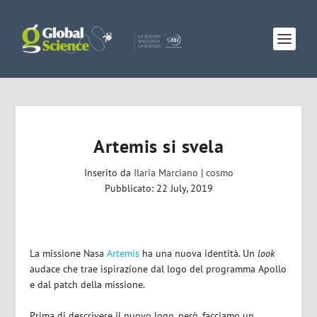
Artemis si svela
Inserito da
Ilaria Marciano
|
cosmo
Pubblicato: 22 July, 2019
La missione Nasa
Artemis
ha una nuova identità. Un
look
audace che trae ispirazione dal logo del programma Apollo
e dal patch della missione.
Prima di descrivere il nuovo logo, però, facciamo un