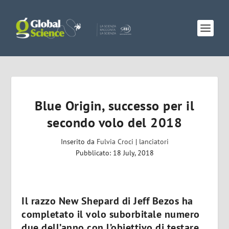
Blue Origin, successo per il
secondo volo del 2018
Inserito da
Fulvia Croci
|
lanciatori
Pubblicato: 18 July, 2018
Il razzo New Shepard di Jeff Bezos ha
completato il volo suborbitale numero
due dell’anno con l’obiettivo di testare