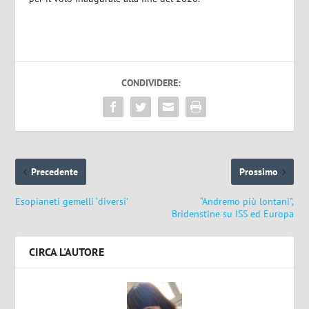
CONDIVIDERE:
Precedente
Prossimo
Esopianeti gemelli ‘diversi’
“Andremo più lontani”,
Bridenstine su ISS ed Europa
CIRCA L'AUTORE