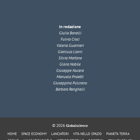
In redazione
Giulia Bonelli
Fulvia Croci
Valeria Guarnieri
Gianluca Liorni
Silvia Martone
Gloria Nobile
Giuseppe Nucera
Manuela Proietti
Giuseppina Pulcrano
Barbara Ranghelli
© 2026
Globalscience
HOME
SPACE ECONOMY
LANCIATORI
VITA NELLO SPAZIO
PIANETA TERRA