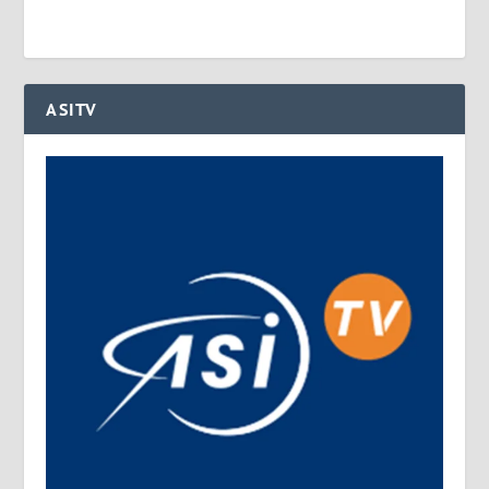
ASITV