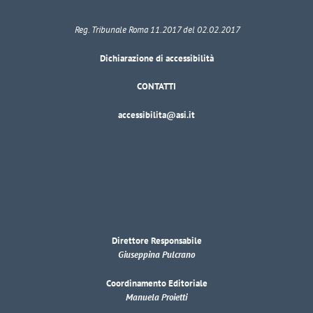
Reg. Tribunale Roma 11.2017 del 02.02.2017
Dichiarazione di accessibilità
CONTATTI
accessibilita@asi.it
Direttore Responsabile
Giuseppina Pulcrano
Coordinamento Editoriale
Manuela Proietti