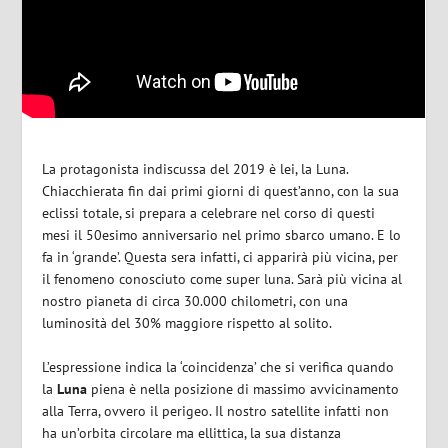
La protagonista indiscussa del 2019 è lei, la Luna.
Chiacchierata fin dai primi giorni di quest’anno, con la sua
eclissi totale, si prepara a celebrare nel corso di questi
mesi il 50esimo anniversario nel primo sbarco umano. E lo
fa in ‘grande’. Questa sera infatti, ci apparirà più vicina, per
il fenomeno conosciuto come super luna. Sarà più vicina al
nostro pianeta di circa 30.000 chilometri, con una
luminosità del 30% maggiore rispetto al solito.
L’espressione indica la ‘coincidenza’ che si verifica quando
la
Luna
piena è nella posizione di massimo avvicinamento
alla Terra, ovvero il perigeo. Il nostro satellite infatti non
ha un’orbita circolare ma ellittica, la sua distanza