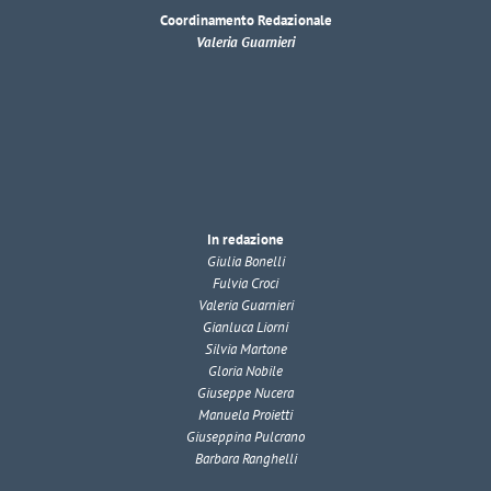
Coordinamento Redazionale
Valeria Guarnieri
In redazione
Giulia Bonelli
Fulvia Croci
Valeria Guarnieri
Gianluca Liorni
Silvia Martone
Gloria Nobile
Giuseppe Nucera
Manuela Proietti
Giuseppina Pulcrano
Barbara Ranghelli