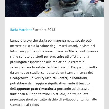
Ilaria Marciano
2 ottobre 2018
Lunga o breve che sia, la permanenza nello spazio può
mettere a rischio la salute degli esseri umani. In vista dei
futuri viaggi di esplorazione umana su
Marte
, continuano a
ritmo serrato gli studi per prevenire gli effetti di una
prolungata esposizione alle radiazioni e cercare di
salvaguardare la salute degli astronauti. Da quanto risulta
da un nuovo studio, condotto da un team di ricerca del
Georgetown University Medical Center, le radiazioni
potrebbero danneggiare significativamente il tessuto
dell’
apparato gastrointestinale
portando ad alterazioni
funzionali a lungo termine. Lo studio, inoltre, solleva
preoccupazioni per l’alto rischio di sviluppo di tumori allo
stomaco e al colon.