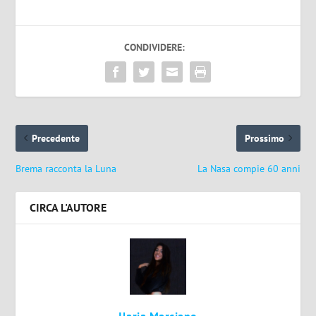
CONDIVIDERE:
Precedente
Prossimo
Brema racconta la Luna
La Nasa compie 60 anni
CIRCA L'AUTORE
Ilaria Marciano