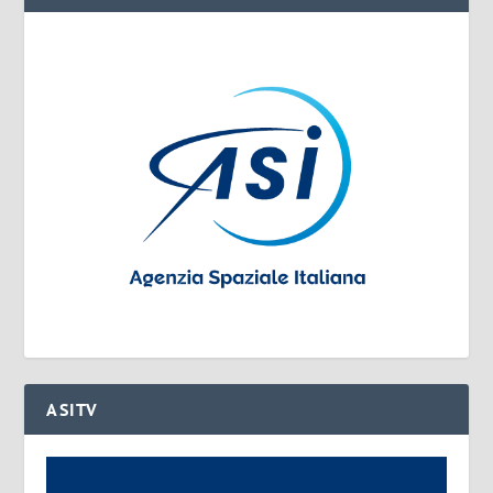
ASITV