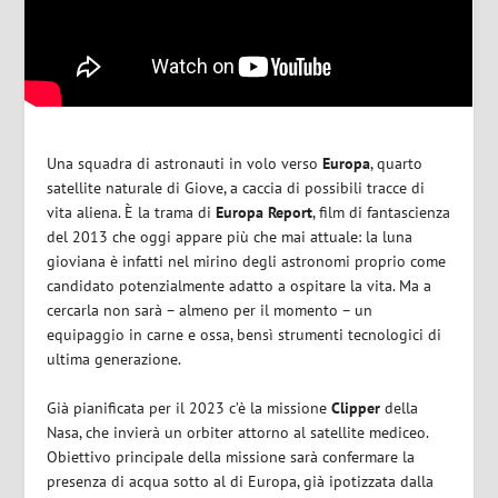
Una squadra di astronauti in volo verso
Europa
, quarto
satellite naturale di Giove, a caccia di possibili tracce di
vita aliena. È la trama di
Europa Report
, film di fantascienza
del 2013 che oggi appare più che mai attuale: la luna
gioviana è infatti nel mirino degli astronomi proprio come
candidato potenzialmente adatto a ospitare la vita. Ma a
cercarla non sarà – almeno per il momento – un
equipaggio in carne e ossa, bensì strumenti tecnologici di
ultima generazione.
Già pianificata per il 2023 c’è la missione
Clipper
della
Nasa, che invierà un orbiter attorno al satellite mediceo.
Obiettivo principale della missione sarà confermare la
presenza di acqua sotto al di Europa, già ipotizzata dalla