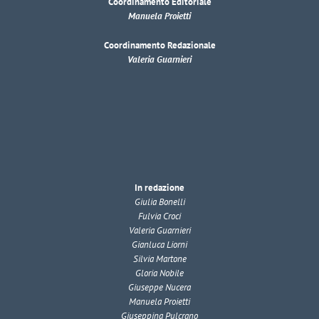
Coordinamento Editoriale
Manuela Proietti
Coordinamento Redazionale
Valeria Guarnieri
In redazione
Giulia Bonelli
Fulvia Croci
Valeria Guarnieri
Gianluca Liorni
Silvia Martone
Gloria Nobile
Giuseppe Nucera
Manuela Proietti
Giuseppina Pulcrano